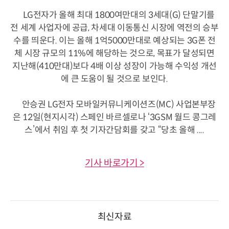
LG전자가 올해 최대 1800여만대의 3세대(G) 단말기를
전 세계 사업자에 공급, 차세대 이동통신 시장에 역전의 승부
수를 띄운다. 이는 올해 1억5000만대로 예상되는 3G폰 전
체 시장 규모의 11%에 해당하는 것으로, 목표가 달성되면
지난해(410만대)보다 4배 이상 성장이 가능해 수익성 개선
에 큰 도움이 될 것으로 보인다.
안승권 LG전자 모바일커뮤니케이션즈(MC) 사업본부장
은 12일(현지시각) 스페인 바르셀로나 ‘3GSM 월드 콩그레
스’에서 취임 후 첫 기자간담회를 갖고 “당초 올해 ....
기사 바로가기 >
최신자료