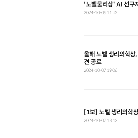
'노벨물리상' AI 선구
2024-10-09 11:42
올해 노벨 생리의학상,
견 공로
2024-10-07 19:06
[1보] 노벨 생리의학
2024-10-07 18:43