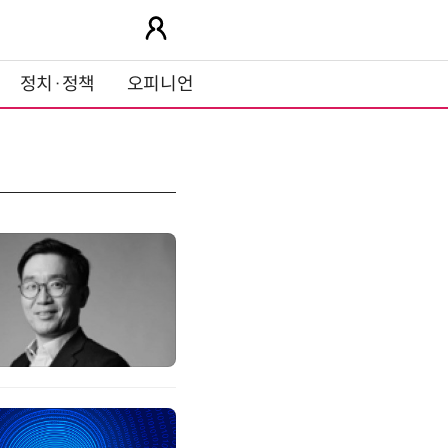
정치·정책
오피니언