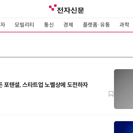
전자
모빌리티
통신
경제
플랫폼·유통
과학
든 포텐셜, 스타트업 노벨상에 도전하자