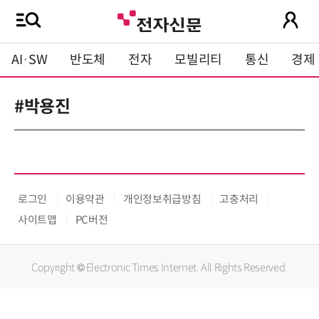
AI·SW
반도체
전자
모빌리티
통신
경제
#박용진
로그인
이용약관
개인정보취급방침
고충처리
사이트맵
PC버전
Copyright © Electronic Times Internet. All Rights Reserved.