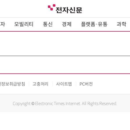
전자
모빌리티
통신
경제
플랫폼·유통
과학
인정보취급방침
고충처리
사이트맵
PC버전
Copyright © Electronic Times Internet. All Rights Reserved.