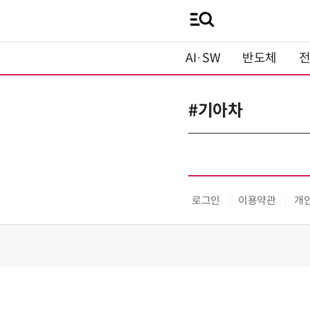
AI·SW
반도체
#기아차
로그인
이용약관
개