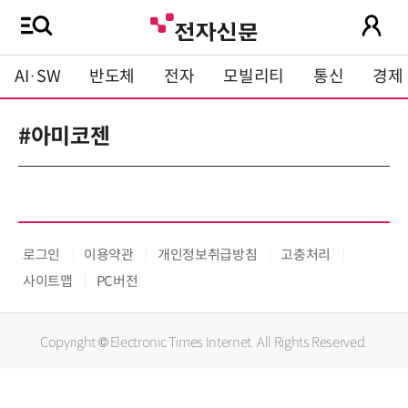
AI·SW
반도체
전자
모빌리티
통신
경제
#아미코젠
로그인
이용약관
개인정보취급방침
고충처리
사이트맵
PC버전
Copyright © Electronic Times Internet. All Rights Reserved.