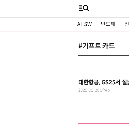
AI·SW
반도체
#기프트 카드
대한항공, GS25서 실
2025-05-20 09:46