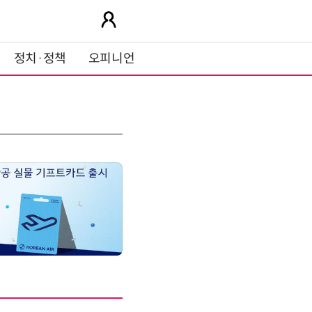
정치·정책
오피니언