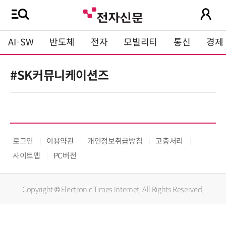
AI·SW
반도체
전자
모빌리티
통신
경제
#SK커뮤니케이션즈
로그인
이용약관
개인정보취급방침
고충처리
사이트맵
PC버전
Copyright © Electronic Times Internet. All Rights Reserved.