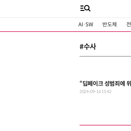
AI·SW
반도체
#수사
“딥페이크 성범죄에 
2024-09-16 15:42