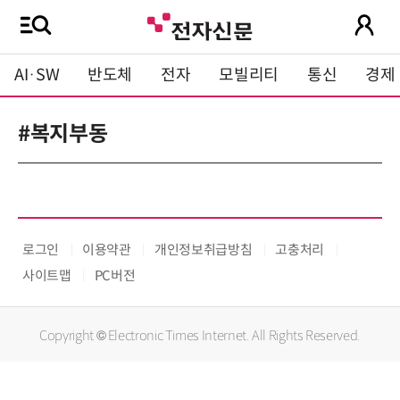
AI·SW
반도체
전자
모빌리티
통신
경제
#복지부동
로그인
이용약관
개인정보취급방침
고충처리
사이트맵
PC버전
Copyright © Electronic Times Internet. All Rights Reserved.