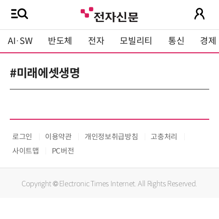
AI·SW
반도체
전자
모빌리티
통신
경제
#미래에셋생명
로그인
이용약관
개인정보취급방침
고충처리
사이트맵
PC버전
Copyright © Electronic Times Internet. All Rights Reserved.