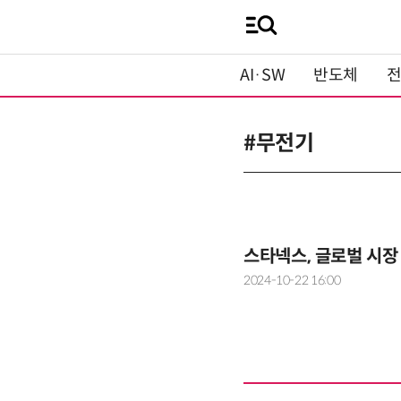
AI·SW
반도체
#무전기
스타넥스, 글로벌 시
2024-10-22 16:00