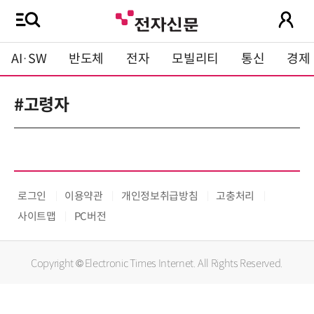
AI·SW
반도체
전자
모빌리티
통신
경제
#고령자
로그인
이용약관
개인정보취급방침
고충처리
사이트맵
PC버전
Copyright © Electronic Times Internet. All Rights Reserved.