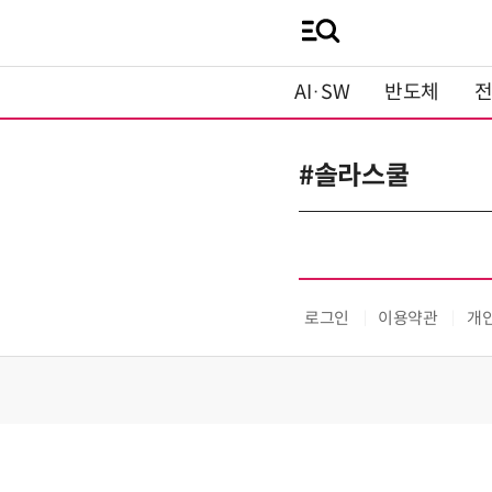
AI·SW
반도체
#솔라스쿨
로그인
이용약관
개