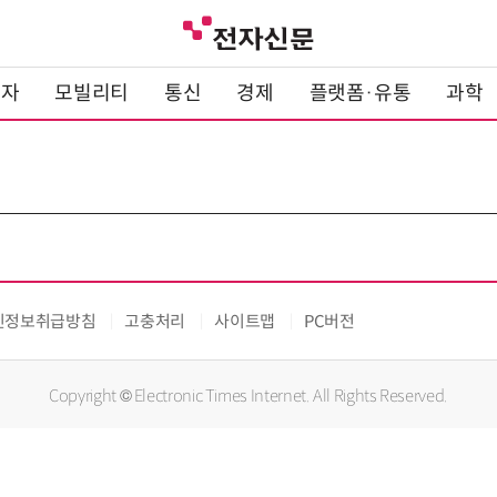
전자
모빌리티
통신
경제
플랫폼·유통
과학
인정보취급방침
고충처리
사이트맵
PC버전
Copyright © Electronic Times Internet. All Rights Reserved.