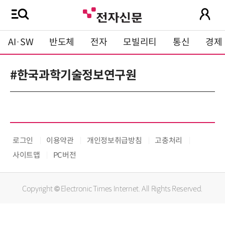
AI·SW
반도체
전자
모빌리티
통신
경제
#한국과학기술정보연구원
로그인
이용약관
개인정보취급방침
고충처리
사이트맵
PC버전
Copyright © Electronic Times Internet. All Rights Reserved.