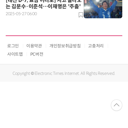
[대선 D-7, 표심 어디로] 치고 올라오
는 김문수·이준석…이재명은 '주춤'
2025-05-27 06:00
로그인
이용약관
개인정보취급방침
고충처리
사이트맵
PC버전
Copyright © Electronic Times Internet. All Rights Reserved.