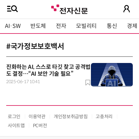
AI·SW
반도체
전자
모빌리티
통신
경제
#국가정보보호백서
진화하는 AI, 스스로 타깃 찾고 공격법
도 결정…“AI 보안 기술 필요”
2025-06-17 10:41
로그인
이용약관
개인정보취급방침
고충처리
사이트맵
PC버전