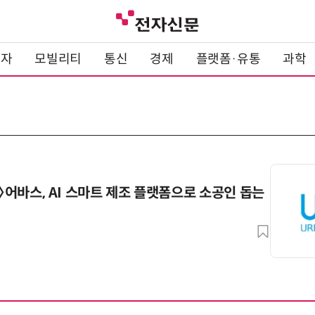
전자
모빌리티
통신
경제
플랫폼·유통
과학
9〉어바스, AI 스마트 제조 플랫폼으로 소공인 돕는