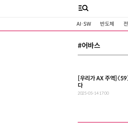
AI·SW
반도체
#어바스
[우리가 AX 주역]〈5
다
2025-05-14 17:00