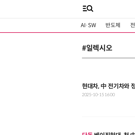
AI·SW
반도체
#일렉시오
현대차, 中 전기차와 정
2025-10-15 16:00