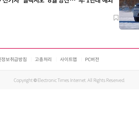
 전기차 '일렉시오' 8월 양산…“年 1만대 해외
인정보취급방침
고충처리
사이트맵
PC버전
Copyright © Electronic Times Internet. All Rights Reserved.