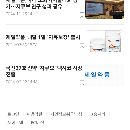
제일약품, 아태 소화기학술대회 참
가…자큐보 연구 성과 공유
2024-11-25 14:13
제일약품, 내달 1일 '자큐보정' 출시
2024-09-30 15:00
국산37호 신약 '자큐보' 멕시코 시장
진출
2024-09-12 14:46
로그인
이용약관
개인정보취급방침
고충처리
사이트맵
PC버전