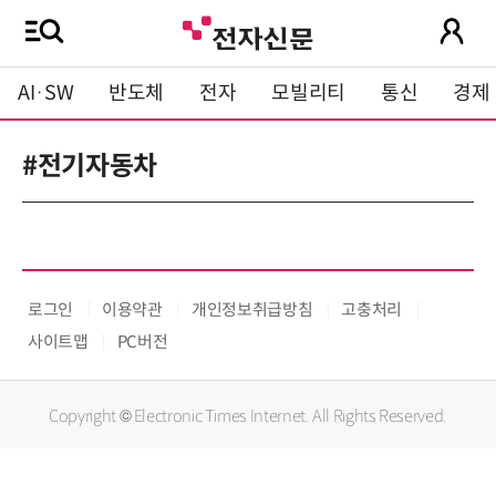
AI·SW
반도체
전자
모빌리티
통신
경제
#전기자동차
로그인
이용약관
개인정보취급방침
고충처리
사이트맵
PC버전
Copyright © Electronic Times Internet. All Rights Reserved.