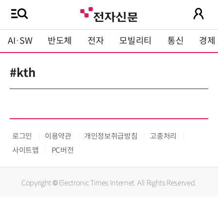
AI·SW
반도체
전자
모빌리티
통신
경제
#kth
로그인
이용약관
개인정보취급방침
고충처리
사이트맵
PC버전
Copyright © Electronic Times Internet. All Rights Reserved.