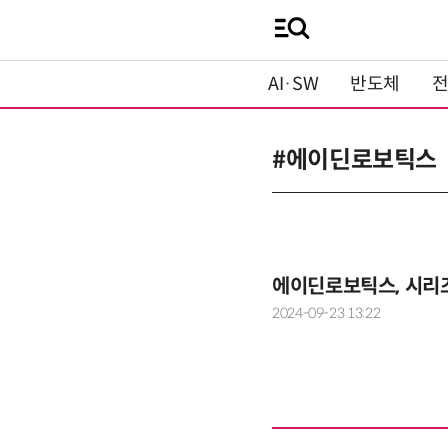
AI·SW
반도체
#에이딘로보틱스
에이딘로보틱스, 시리즈
2024-09-23 13:22