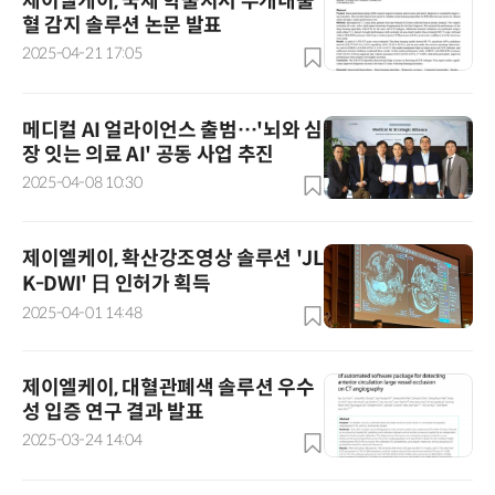
제이엘케이, 국제 학술지서 두개내출
혈 감지 솔루션 논문 발표
2025-04-21 17:05
메디컬 AI 얼라이언스 출범…'뇌와 심
장 잇는 의료 AI' 공동 사업 추진
2025-04-08 10:30
제이엘케이, 확산강조영상 솔루션 'JL
K-DWI' 日 인허가 획득
2025-04-01 14:48
제이엘케이, 대혈관폐색 솔루션 우수
성 입증 연구 결과 발표
2025-03-24 14:04