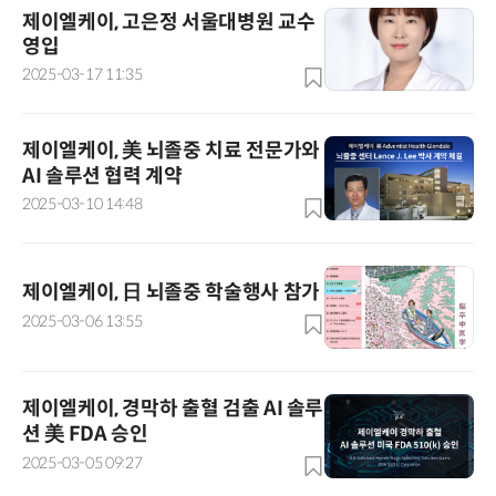
제이엘케이, 고은정 서울대병원 교수
영입
2025-03-17 11:35
제이엘케이, 美 뇌졸중 치료 전문가와
AI 솔루션 협력 계약
2025-03-10 14:48
제이엘케이, 日 뇌졸중 학술행사 참가
2025-03-06 13:55
제이엘케이, 경막하 출혈 검출 AI 솔루
션 美 FDA 승인
2025-03-05 09:27