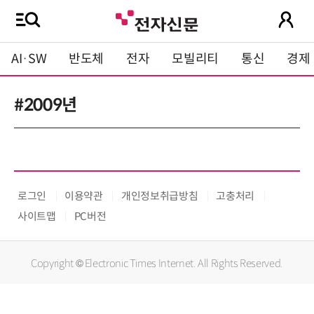
AI·SW
반도체
전자
모빌리티
통신
경제
#2009년
로그인
이용약관
개인정보취급방침
고충처리
사이트맵
PC버전
Copyright © Electronic Times Internet. All Rights Reserved.