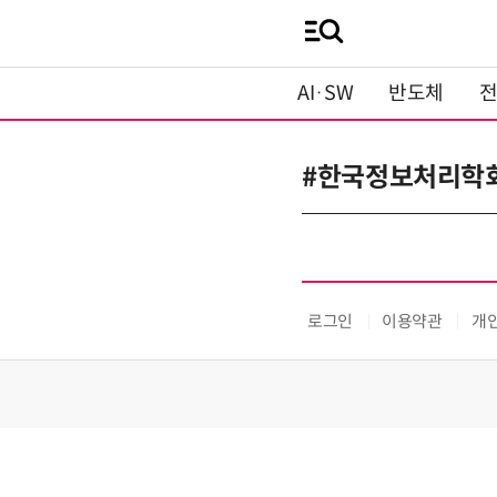
AI·SW
반도체
#한국정보처리학
로그인
이용약관
개