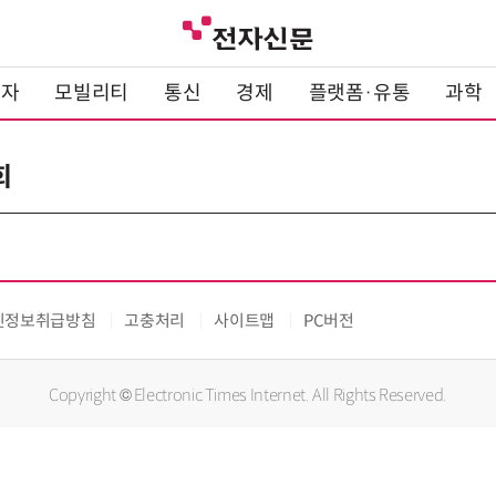
전자
모빌리티
통신
경제
플랫폼·유통
과학
회
인정보취급방침
고충처리
사이트맵
PC버전
Copyright © Electronic Times Internet. All Rights Reserved.