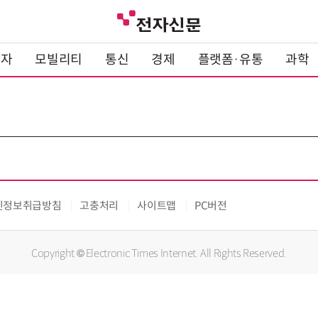
전자
모빌리티
통신
경제
플랫폼·유통
과학
인정보취급방침
고충처리
사이트맵
PC버전
Copyright © Electronic Times Internet. All Rights Reserved.