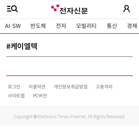
AI·SW
반도체
전자
모빌리티
통신
경제
#케이엘텍
로그인
이용약관
개인정보취급방침
고충처리
사이트맵
PC버전
Copyright © Electronic Times Internet. All Rights Reserved.