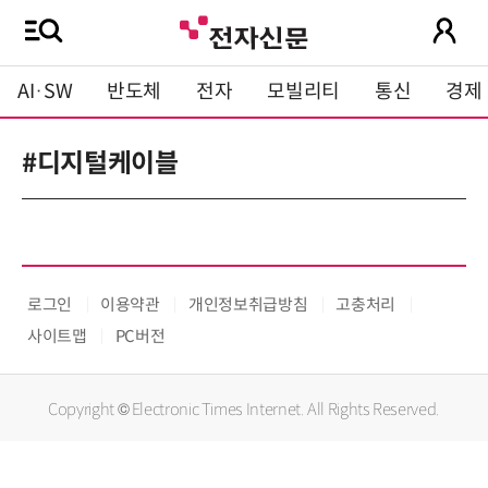
AI·SW
반도체
전자
모빌리티
통신
경제
#디지털케이블
로그인
이용약관
개인정보취급방침
고충처리
사이트맵
PC버전
Copyright © Electronic Times Internet. All Rights Reserved.