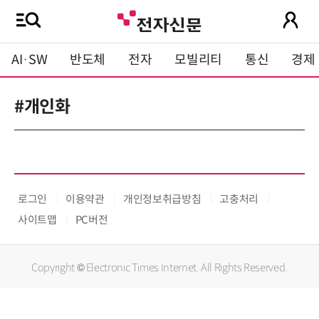
AI·SW
반도체
전자
모빌리티
통신
경제
#개인화
로그인
이용약관
개인정보취급방침
고충처리
사이트맵
PC버전
Copyright © Electronic Times Internet. All Rights Reserved.