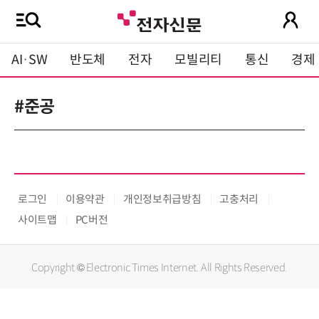
AI·SW
반도체
전자
모빌리티
통신
경제
#준공
로그인
이용약관
개인정보취급방침
고충처리
사이트맵
PC버전
Copyright © Electronic Times Internet. All Rights Reserved.