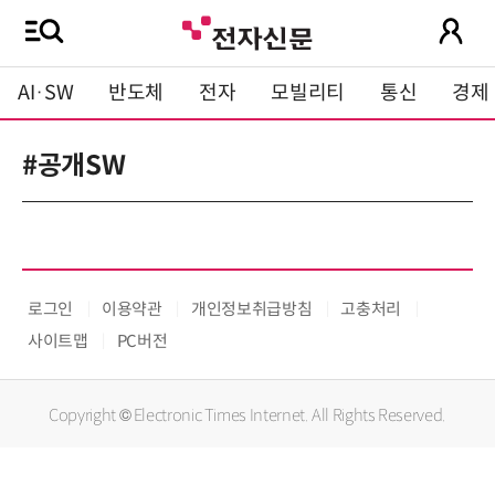
AI·SW
반도체
전자
모빌리티
통신
경제
#공개SW
로그인
이용약관
개인정보취급방침
고충처리
사이트맵
PC버전
Copyright © Electronic Times Internet. All Rights Reserved.