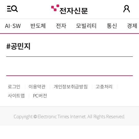
AI·SW
반도체
전자
모빌리티
통신
경제
#공민지
로그인
이용약관
개인정보취급방침
고충처리
사이트맵
PC버전
Copyright © Electronic Times Internet. All Rights Reserved.