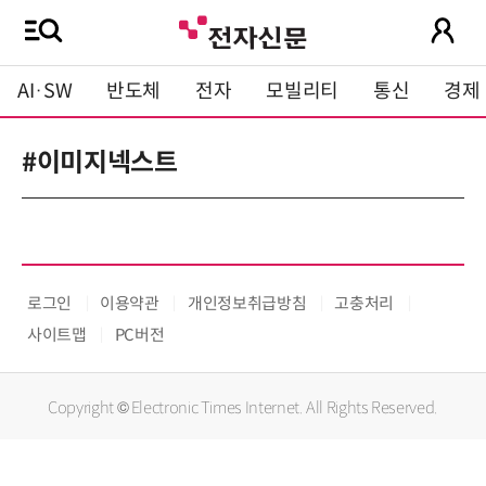
AI·SW
반도체
전자
모빌리티
통신
경제
#이미지넥스트
로그인
이용약관
개인정보취급방침
고충처리
사이트맵
PC버전
Copyright © Electronic Times Internet. All Rights Reserved.