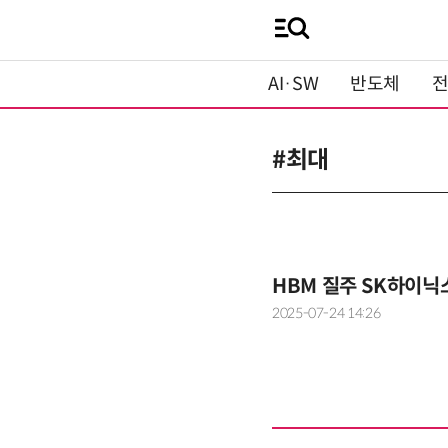
AI·SW
반도체
#최대
HBM 질주 SK하이닉
2025-07-24 14:26