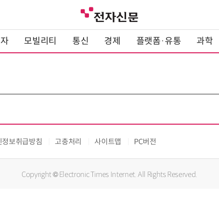
전자
모빌리티
통신
경제
플랫폼·유통
과학
인정보취급방침
고충처리
사이트맵
PC버전
Copyright © Electronic Times Internet. All Rights Reserved.