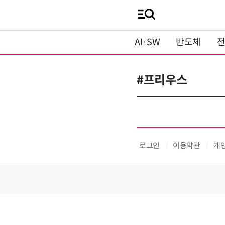
AI·SW
반도체
#프리우스
로그인
이용약관
개