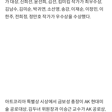
가 대상, 신희선, 윤선희, 김선, 킴미킴 작가가 최우수상,
김남수, 김미순, 박귀연, 소선영, 송강, 이재순, 이정민, 이
한주, 전희정, 정만호 작가가 우수상을 수상했다.
아트코리아 특별상 시상에서 금보성 총장이 AK 현대미
술 공로대상, 김두녀 위원장과 이승근 교수가 AK 공로상,