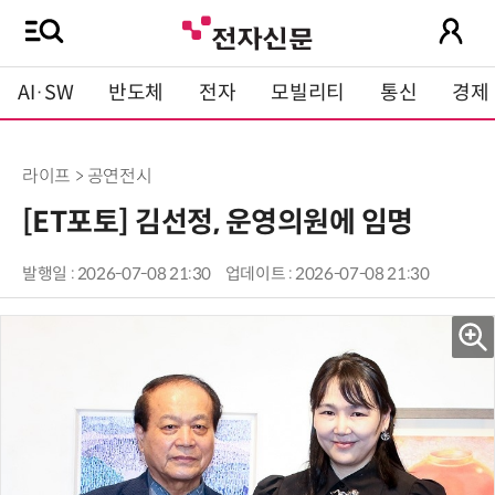
AI·SW
반도체
전자
모빌리티
통신
경제
라이프 > 공연전시
[ET포토] 김선정, 운영의원에 임명
발행일 : 2026-07-08 21:30
업데이트 : 2026-07-08 21:30