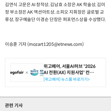
김연식 고문은 AI 창작상, 김남효 소장은 AK 학술상, 김미
정 부소장은 AK 액션아트상, 소피오 지회장은 글로벌 교
류상, 장구예술단 이경순 단장은 퍼포먼스상을 수상했다.
이승훈 기자 (mozart1205@etnews.com)
위고페어, 서울AI허브 '2026
AI 전환(AX) 지원사업' 컨소
시엄 선정
[위고페어] 뉴스룸 바로가기>
관련 기사