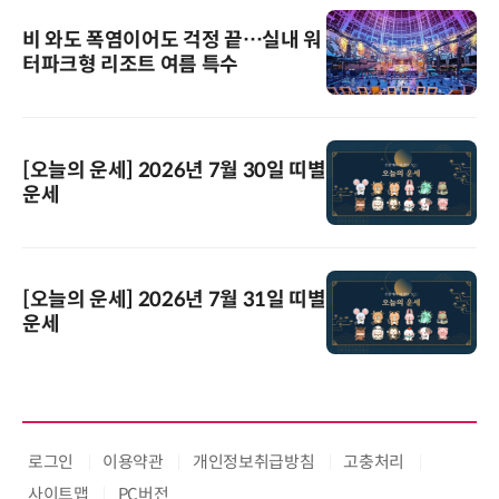
비 와도 폭염이어도 걱정 끝…실내 워
터파크형 리조트 여름 특수
[오늘의 운세] 2026년 7월 30일 띠별
운세
[오늘의 운세] 2026년 7월 31일 띠별
운세
로그인
이용약관
개인정보취급방침
고충처리
사이트맵
PC버전