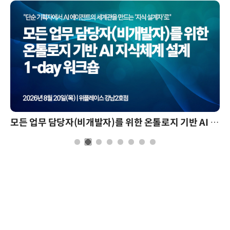
모든 업무 담당자(비개발자)를 위한 온톨로지 기반 AI 지식체계 설계 1-day 워크숍