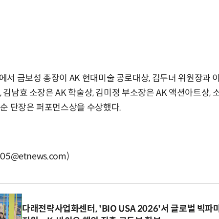
서 금보성 총장이 AK 현대미술 공로대상, 김두녀 위원장과 이
, 김남효 소장은 AK 학술상, 김미정 부소장은 AK 액션아트상,
경순 단장은 퍼포먼스상을 수상했다.
05@etnews.com)
다래전략사업화센터, 'BIO USA 2026'서 글로벌 빅