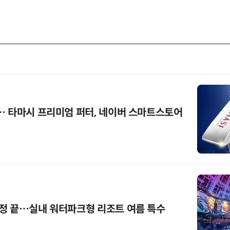
… 타마시 프리미엄 퍼터, 네이버 스마트스토어
정 끝…실내 워터파크형 리조트 여름 특수