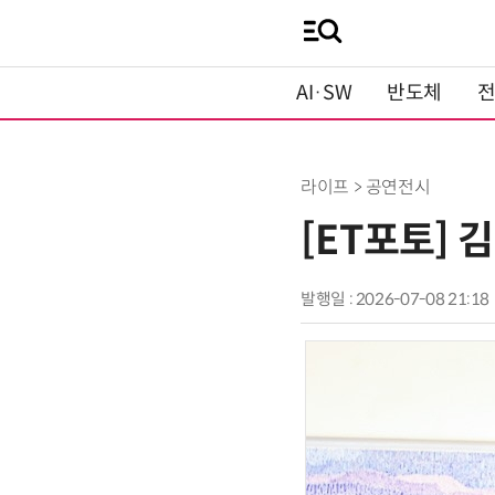
AI·SW
반도체
라이프 > 공연전시
[ET포토] 
발행일 : 2026-07-08 21:18