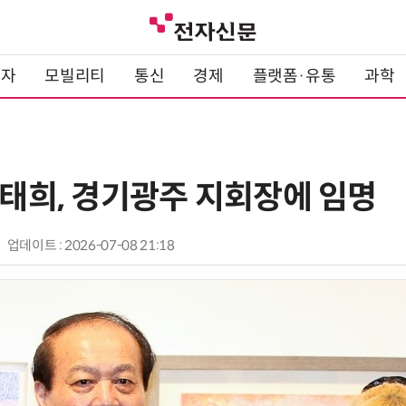
전자
모빌리티
통신
경제
플랫폼·유통
과학
김태희, 경기광주 지회장에 임명
업데이트 : 2026-07-08 21:18