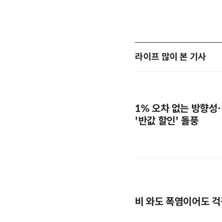
라이프 많이 본 기사
1% 오차 없는 방향성
'반값 할인' 돌풍
비 와도 폭염이어도 걱