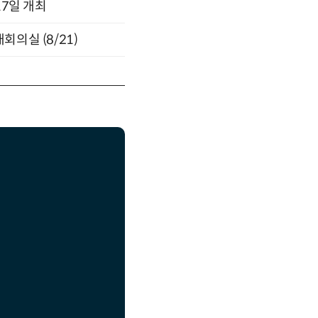
17일 개최
의실 (8/21)