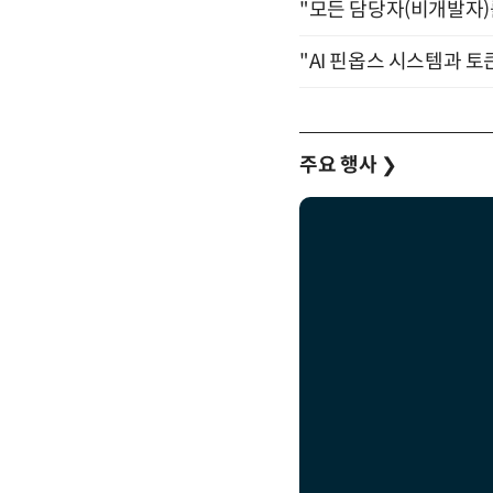
"모든 담당자(비개발자)를 
"AI 핀옵스 시스템과 토
주요 행사
❯