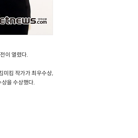
전이 열렸다.
 킴미킴 작가가 최우수상,
우수상을 수상했다.