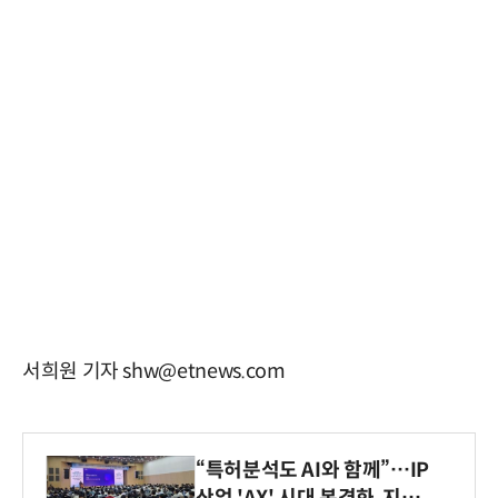
서희원 기자 shw@etnews.com
“특허분석도 AI와 함께”…IP
산업 'AX' 시대 본격화, 지식