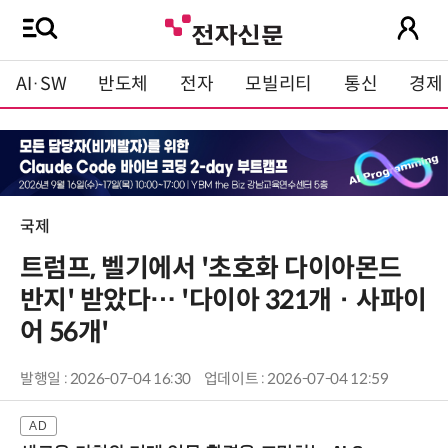
AI·SW
반도체
전자
모빌리티
통신
경제
국제
트럼프, 벨기에서 '초호화 다이아몬드
반지' 받았다… '다이아 321개 · 사파이
어 56개'
발행일 : 2026-07-04 16:30
업데이트 : 2026-07-04 12:59