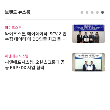
브랜드 뉴스룸
와이즈스톤
와이즈스톤, 에이데이타 'SCV 기반
수집 데이터'에 DQ인증 최고 등급
수여
씨앤에프시스템
씨앤에프시스템, 오웬스그룹과 공
공 ERP·DX 사업 협력