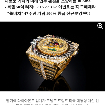
새로운 가치와 미래 업무 환경을 조망하는 AI Smart Work Summit 2026 (9/11 코엑스)
벨기에 다이아몬드 업계가 도널드 트럼프 미국 대통령 개인 선