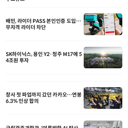
배민, 라이더 PASS 본인인증 도입…
무자격 라이더 차단
SK하이닉스, 용인 Y2·청주 M17에 5
4조원 투자
창사 첫 파업까지 갔던 카카오…연봉
6.3% 인상 합의