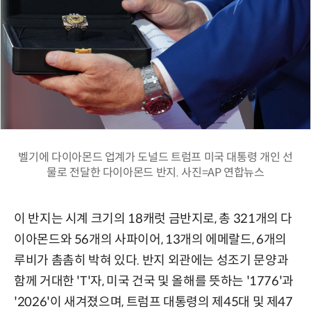
벨기에 다이아몬드 업계가 도널드 트럼프 미국 대통령 개인 선
물로 전달한 다이아몬드 반지. 사진=AP 연합뉴스
이 반지는 시계 크기의 18캐럿 금반지로, 총 321개의 다
이아몬드와 56개의 사파이어, 13개의 에메랄드, 6개의
루비가 촘촘히 박혀 있다. 반지 외관에는 성조기 문양과
함께 거대한 'T'자, 미국 건국 및 올해를 뜻하는 '1776'과
'2026'이 새겨졌으며, 트럼프 대통령의 제45대 및 제47