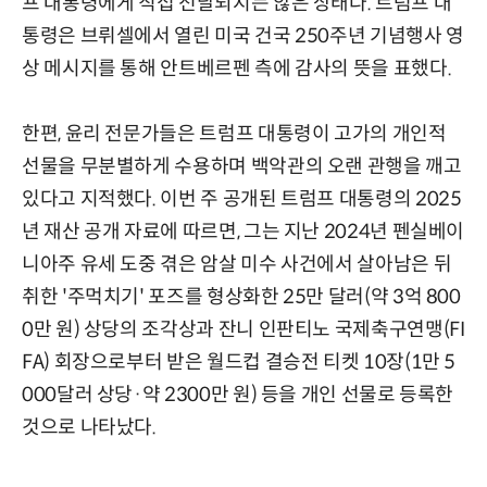
프 대통령에게 직접 전달되지는 않은 상태다. 트럼프 대
통령은 브뤼셀에서 열린 미국 건국 250주년 기념행사 영
상 메시지를 통해 안트베르펜 측에 감사의 뜻을 표했다.
한편, 윤리 전문가들은 트럼프 대통령이 고가의 개인적
선물을 무분별하게 수용하며 백악관의 오랜 관행을 깨고
있다고 지적했다. 이번 주 공개된 트럼프 대통령의 2025
년 재산 공개 자료에 따르면, 그는 지난 2024년 펜실베이
니아주 유세 도중 겪은 암살 미수 사건에서 살아남은 뒤
취한 '주먹치기' 포즈를 형상화한 25만 달러(약 3억 800
0만 원) 상당의 조각상과 잔니 인판티노 국제축구연맹(FI
FA) 회장으로부터 받은 월드컵 결승전 티켓 10장(1만 5
000달러 상당·약 2300만 원) 등을 개인 선물로 등록한
것으로 나타났다.