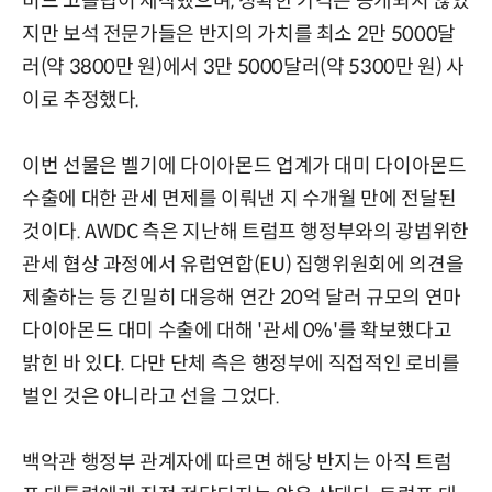
비드 고틀립이 제작했으며, 정확한 가격은 공개되지 않았
지만 보석 전문가들은 반지의 가치를 최소 2만 5000달
러(약 3800만 원)에서 3만 5000달러(약 5300만 원) 사
이로 추정했다.
이번 선물은 벨기에 다이아몬드 업계가 대미 다이아몬드
수출에 대한 관세 면제를 이뤄낸 지 수개월 만에 전달된
것이다. AWDC 측은 지난해 트럼프 행정부와의 광범위한
관세 협상 과정에서 유럽연합(EU) 집행위원회에 의견을
제출하는 등 긴밀히 대응해 연간 20억 달러 규모의 연마
다이아몬드 대미 수출에 대해 '관세 0%'를 확보했다고
밝힌 바 있다. 다만 단체 측은 행정부에 직접적인 로비를
벌인 것은 아니라고 선을 그었다.
백악관 행정부 관계자에 따르면 해당 반지는 아직 트럼