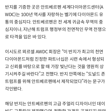
반지를 기증한 곳은 안트베르펜 세계다이아몬드센터(A
WDC)는 100년 역사를 자랑하는 벨기에 다이아몬드 유
통의 중심지다. 안트베르펜은 전 세계 귀금속 무역의 중
심지이나, 지난해 트럼프 행정부의 전면적인 무역 전쟁으
로 타격을 입은 바 있다.
이시도르 뫼르셀 AWDC 회장은 “이 반지가 최고의 천연
다이아몬드처럼 진정한 파트너십은 시련 속에서 형성되
고 신뢰를 바탕으로 할 때 가장 빛난다는 것을 영원히 상
기시켜주길 바란다”고 전했다. 반지 안쪽에는 “도널드 존
트럼프를 위해 안트베르펜에서 제작되었다”라는 문구가
각인됐다.
해당 반지는 안트베르펜의 고급 주얼리 디자이너인 데이