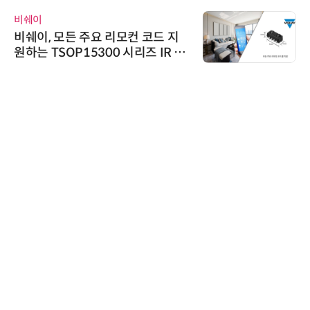
비쉐이
비쉐이, 모든 주요 리모컨 코드 지
원하는 TSOP15300 시리즈 IR 수
신기 출시