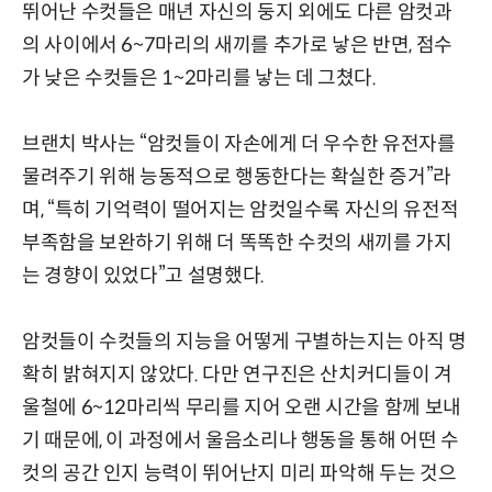
뛰어난 수컷들은 매년 자신의 둥지 외에도 다른 암컷과
의 사이에서 6~7마리의 새끼를 추가로 낳은 반면, 점수
가 낮은 수컷들은 1~2마리를 낳는 데 그쳤다.
브랜치 박사는 “암컷들이 자손에게 더 우수한 유전자를
물려주기 위해 능동적으로 행동한다는 확실한 증거”라
며, “특히 기억력이 떨어지는 암컷일수록 자신의 유전적
부족함을 보완하기 위해 더 똑똑한 수컷의 새끼를 가지
는 경향이 있었다”고 설명했다.
암컷들이 수컷들의 지능을 어떻게 구별하는지는 아직 명
확히 밝혀지지 않았다. 다만 연구진은 산치커디들이 겨
울철에 6~12마리씩 무리를 지어 오랜 시간을 함께 보내
기 때문에, 이 과정에서 울음소리나 행동을 통해 어떤 수
컷의 공간 인지 능력이 뛰어난지 미리 파악해 두는 것으