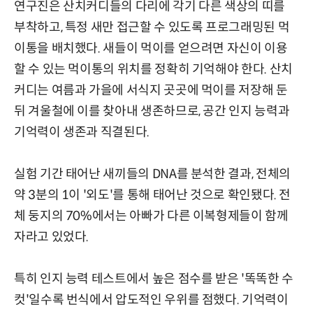
연구진은 산치커디들의 다리에 각기 다른 색상의 띠를
부착하고, 특정 새만 접근할 수 있도록 프로그래밍된 먹
이통을 배치했다. 새들이 먹이를 얻으려면 자신이 이용
할 수 있는 먹이통의 위치를 정확히 기억해야 한다. 산치
커디는 여름과 가을에 서식지 곳곳에 먹이를 저장해 둔
뒤 겨울철에 이를 찾아내 생존하므로, 공간 인지 능력과
기억력이 생존과 직결된다.
실험 기간 태어난 새끼들의 DNA를 분석한 결과, 전체의
약 3분의 1이 '외도'를 통해 태어난 것으로 확인됐다. 전
체 둥지의 70%에서는 아빠가 다른 이복형제들이 함께
자라고 있었다.
특히 인지 능력 테스트에서 높은 점수를 받은 '똑똑한 수
컷'일수록 번식에서 압도적인 우위를 점했다. 기억력이