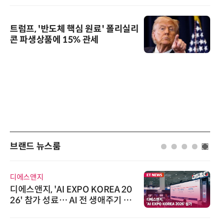
트럼프, '반도체 핵심 원료' 폴리실리
콘 파생상품에 15% 관세
브랜드 뉴스룸
디에스앤지
디에스앤지, 'AI EXPO KOREA 20
26' 참가 성료… AI 전 생애주기 아
우르는 통합 솔루션 선봬