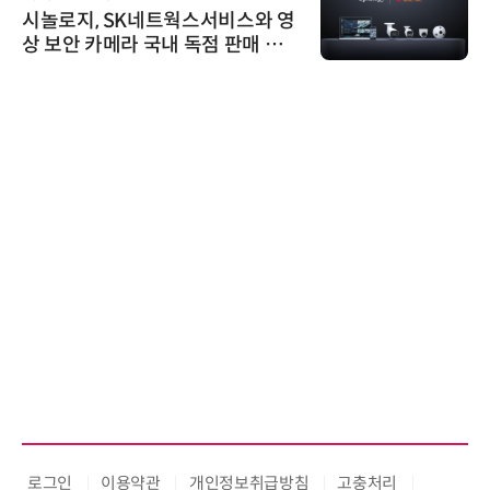
시놀로지, SK네트웍스서비스와 영
상 보안 카메라 국내 독점 판매 파
트너십 체결
로그인
이용약관
개인정보취급방침
고충처리