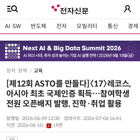
AI·SW
반도체
전자
모빌리티
통신
경제
정치·정책
교육
[제12회 ASTO를 만들다]〈17〉레코스,
아시아 최초 국제인증 획득…참여학생
전원 오픈배지 발행, 진학·취업 활용
발행일 : 2026-06-09 12:00
업데이트 : 2026-07-06 16:41
지면 :
2026-06-10
19면