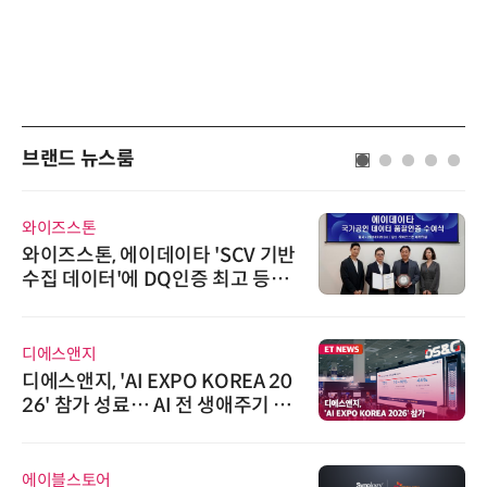
브랜드 뉴스룸
와이즈스톤
와이즈스톤, 에이데이타 'SCV 기반
수집 데이터'에 DQ인증 최고 등급
수여
디에스앤지
디에스앤지, 'AI EXPO KOREA 20
26' 참가 성료… AI 전 생애주기 아
우르는 통합 솔루션 선봬
에이블스토어