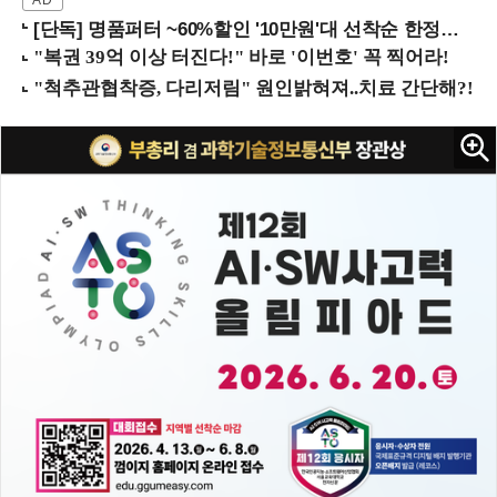
[단독] 명품퍼터 ~60%할인 '10만원'대 선착순 한정판매!