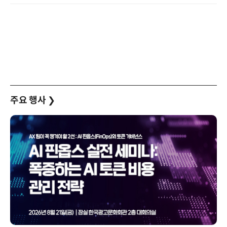
주요 행사
❯