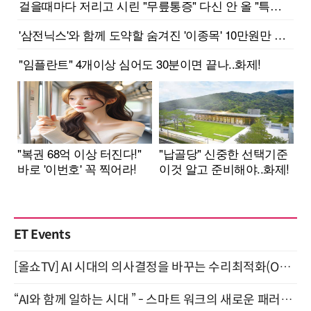
ET Events
[올쇼TV] AI 시대의 의사결정을 바꾸는 수리최적화(Optimization) 소개 (8/20 생방송)
“AI와 함께 일하는 시대 ” - 스마트 워크의 새로운 패러다임 (9/11)