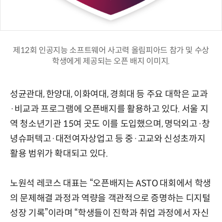
제12회 인공지능 소프트웨어 사고력 올림피아드 참가 및 수상
학생에게 제공되는 오픈 배지 이미지.
성균관대, 한양대, 이화여대, 경희대 등 주요 대학은 교과
·비교과 프로그램에 오픈배지를 활용하고 있다. 서울 지
역 청소년기관 15여 곳도 이를 도입했으며, 명덕외고·창
녕슈퍼텍고·대전여자상업고 등 중·고교와 신성초까지
활용 범위가 확대되고 있다.
노원석 레코스 대표는 “오픈배지는 ASTO 대회에서 학생
의 문제해결 과정과 역량을 객관적으로 증명하는 디지털
성장 기록”이라며 “학생들이 진학과 취업 과정에서 자신