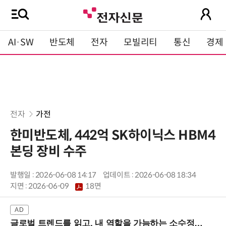
AI·SW
반도체
전자
모빌리티
통신
경제
전자
가전
한미반도체, 442억 SK하이닉스 HBM4
본딩 장비 수주
발행일 : 2026-06-08 14:17
업데이트 : 2026-06-08 18:34
지면 :
2026-06-09
18면
글로벌 트렌드를 읽고, 내 역할을 가늠하는 소수정예 실습 워크숍 (8/28 신논현역)