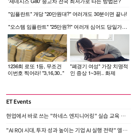
ET Events
현업에서 바로 쓰는 "하네스 엔지니어링" 실습 교육 워크숍 8월 20일 개최
"AI ROI 시대, 투자 성과 높이는 기업 AI 실행 전략" 엘타워 6층 (9월 18일)