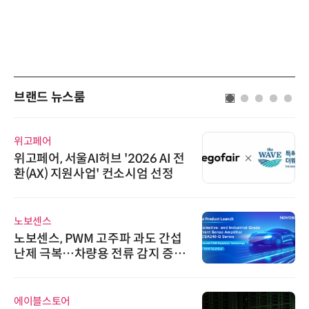
브랜드 뉴스룸
위고페어
위고페어, 서울AI허브 '2026 AI 전
환(AX) 지원사업' 컨소시엄 선정
노보센스
노보센스, PWM 고주파 과도 간섭
난제 극복…차량용 전류 감지 증폭
기
에이블스토어