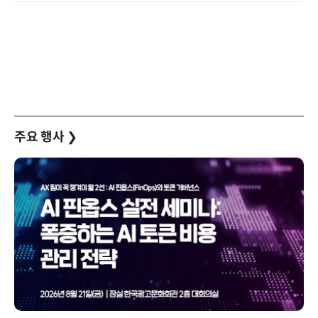
주요 행사
❯