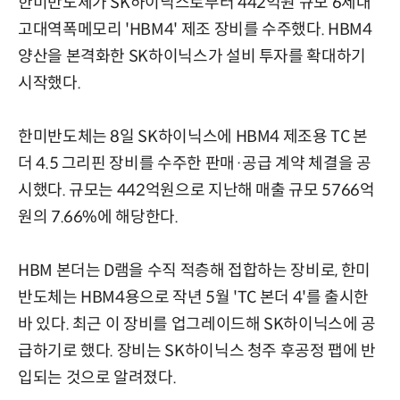
한미반도체가 SK하이닉스로부터 442억원 규모 6세대
고대역폭메모리 'HBM4' 제조 장비를 수주했다. HBM4
양산을 본격화한 SK하이닉스가 설비 투자를 확대하기
시작했다.
한미반도체는 8일 SK하이닉스에 HBM4 제조용 TC 본
더 4.5 그리핀 장비를 수주한 판매·공급 계약 체결을 공
시했다. 규모는 442억원으로 지난해 매출 규모 5766억
원의 7.66%에 해당한다.
HBM 본더는 D램을 수직 적층해 접합하는 장비로, 한미
반도체는 HBM4용으로 작년 5월 'TC 본더 4'를 출시한
바 있다. 최근 이 장비를 업그레이드해 SK하이닉스에 공
급하기로 했다. 장비는 SK하이닉스 청주 후공정 팹에 반
입되는 것으로 알려졌다.