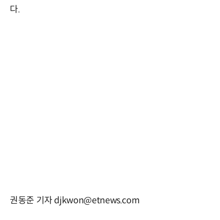
다.
권동준 기자 djkwon@etnews.com