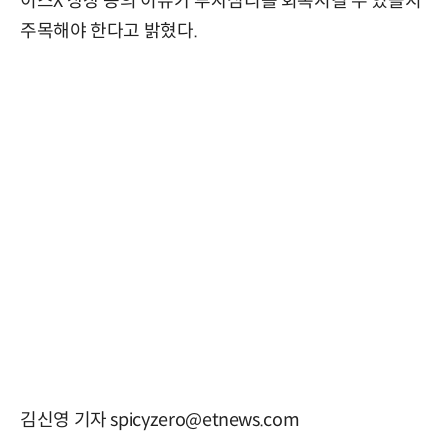
이스X 상장 등의 이슈가 투자심리를 회복시킬 수 있을지
주목해야 한다고 밝혔다.
김신영 기자 spicyzero@etnews.com