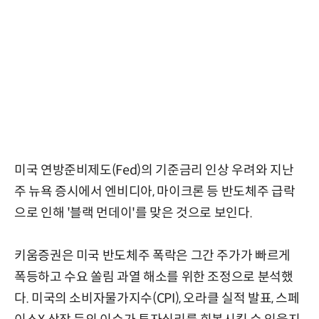
미국 연방준비제도(Fed)의 기준금리 인상 우려와 지난
주 뉴욕 증시에서 엔비디아, 마이크론 등 반도체주 급락
으로 인해 '블랙 먼데이'를 맞은 것으로 보인다.
키움증권은 미국 반도체주 폭락은 그간 주가가 빠르게
폭등하고 수요 쏠림 과열 해소를 위한 조정으로 분석했
다. 미국의 소비자물가지수(CPI), 오라클 실적 발표, 스페