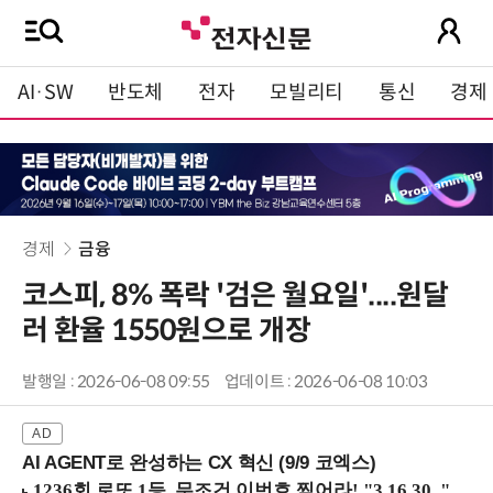
AI·SW
반도체
전자
모빌리티
통신
경제
경제
금융
코스피, 8% 폭락 '검은 월요일'....원달
러 환율 1550원으로 개장
발행일 : 2026-06-08 09:55
업데이트 : 2026-06-08 10:03
AI AGENT로 완성하는 CX 혁신 (9/9 코엑스)