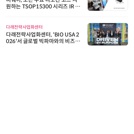
원하는 TSOP15300 시리즈 IR 수
신기 출시
다래전략사업화센터
다래전략사업화센터, 'BIO USA 2
026'서 글로벌 빅파마와의 비즈니
스 미팅 지원…K-바이오 해외 진출
교두보 확보