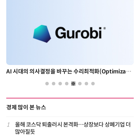
AI 시대의 의사결정을 바꾸는 수리최적화(Optimization): 실제 산업 적용 사례와 활용 전략
경제 많이 본 뉴스
1
올해 코스닥 퇴출러시 본격화…상장보다 상폐기업 더
많아질듯