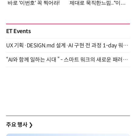
ET Events
UX 기획·DESIGN.md 설계·AI 구현 전 과정 1-day 워크숍 with Claude Code·Codex 9월 15일 개최
“AI와 함께 일하는 시대 ” - 스마트 워크의 새로운 패러다임 (9/11)
주요 행사
❯