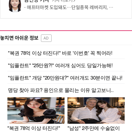
김신영 기자
기사 더보기
애프터마켓 도입돼도…단일종목 레버리지, 거래 가능성 희박
놓치면 아쉬운 정보
AD