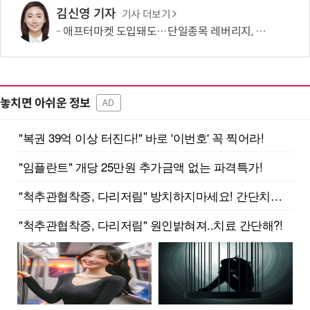
김신영 기자
기사 더보기
애프터마켓 도입돼도…단일종목 레버리지, 거래 가능성 희박
놓치면 아쉬운 정보
AD