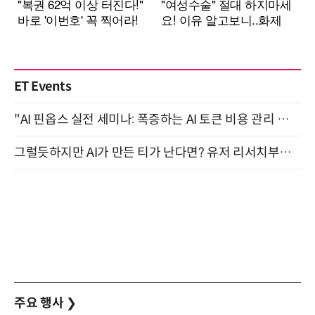
ET Events
"AI 핀옵스 실전 세미나: 폭증하는 AI 토큰 비용 관리 전략" 8월 21일 개최
그럴듯하지만 AI가 만든 티가 난다면? 유저 리서치부터 배포까지! (9/15)
주요 행사
❯