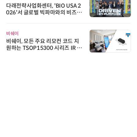
다래전략사업화센터, 'BIO USA 2
026'서 글로벌 빅파마와의 비즈니
스 미팅 지원…K-바이오 해외 진출
교두보 확보
비쉐이
비쉐이, 모든 주요 리모컨 코드 지
원하는 TSOP15300 시리즈 IR 수
신기 출시