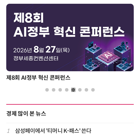
제8회 AI정부 혁신 콘퍼런스
경제 많이 본 뉴스
1
삼성페이에서 '티머니 K-패스' 쓴다