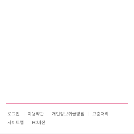
로그인
이용약관
개인정보취급방침
고충처리
사이트맵
PC버전