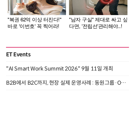
ET Events
"AI Smart Work Summit 2026" 9월 11일 개최
B2B에서 B2C까지, 현장 실제 운영사례 : 동원그룹·OCI·다이닝브랜즈그룹·당근 (8/27)