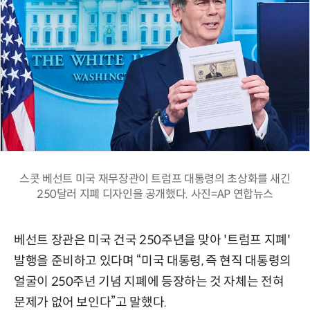
스콧 베선트 미국 재무장관이 트럼프 대통령의 초상화를 새긴
250달러 지폐 디자인을 공개했다. 사진=AP 연합뉴스
베선트 장관은 미국 건국 250주년을 맞아 '트럼프 지폐'
발행을 준비하고 있다며 “미국 대통령, 즉 현직 대통령의
얼굴이 250주년 기념 지폐에 등장하는 것 자체는 전혀
문제가 없어 보인다”고 말했다.