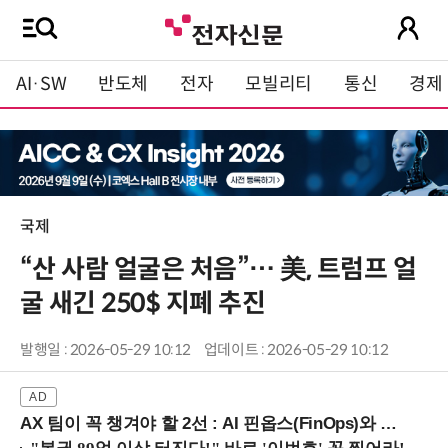
AI·SW
반도체
전자
모빌리티
통신
경제
국제
“산 사람 얼굴은 처음”… 美, 트럼프 얼
굴 새긴 250$ 지폐 추진
발행일 : 2026-05-29 10:12
업데이트 : 2026-05-29 10:12
AX 팀이 꼭 챙겨야 할 2선 : AI 핀옵스(FinOps)와 토큰 거버넌스 (8/21 잠실역)