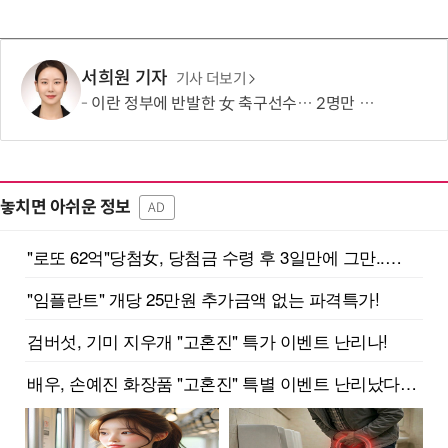
서희원 기자
기사 더보기
이란 정부에 반발한 女 축구선수… 2명만 호주 시민권 취득
놓치면 아쉬운 정보
AD