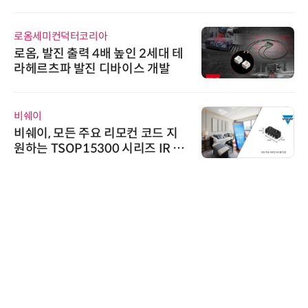
로옴세미컨덕터코리아
로옴, 발진 출력 4배 높인 2세대 테
라헤르츠파 발진 디바이스 개발
비쉐이
비쉐이, 모든 주요 리모컨 코드 지
원하는 TSOP15300 시리즈 IR 수
신기 출시