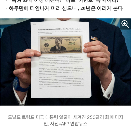
도널드 트럼프 미국 대통령 얼굴이 새겨진 250달러 화폐 디자
인. 사진=AFP 연합뉴스