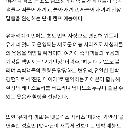
'유재석 캠프'는 초보 캠프장과 예측 불가 직원들이 숙박
객들과 떠들어 재끼고, 놀아 재끼고, 까불어 재끼며 일상
탈출을 완성하는 단체 캠프 예능이다.
유재석이 이번에는 초보 민박 사장으로 변신해 뭐든지
유재석 멋대로 운영되는 새로운 예능 시리즈로 시청자들
의 웃음을 책임질 예정이다. 여기에 숙박객들의 웃음과
기강을 책임지는 '군기반장' 이광수, '허당 대군'으로 불
리며 숙박객들의 힐링을 담당하는 변우석, 유일한 민박
경험자로서 '찐친 메이커'로 활약하는 지예은이 합류해
환상의 케미스트리를 터뜨리며 남녀노소 누구나 즐길 수
있는 웃음과 힐링을 전달한다.
또한 '유재석 캠프'는 넷플릭스 시리즈 '대환장 기안장'을
연출한 정효민 PD 사단이 새롭게 선보이는 민박 예능으