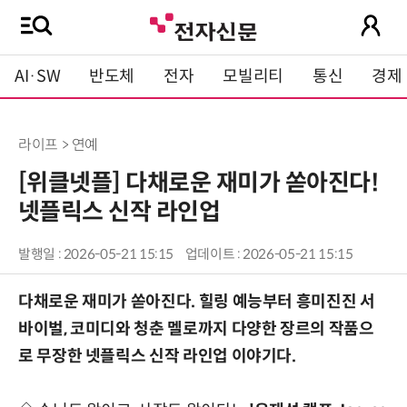
AI·SW
반도체
전자
모빌리티
통신
경제
라이프 > 연예
[위클넷플] 다채로운 재미가 쏟아진다!
넷플릭스 신작 라인업
발행일 : 2026-05-21 15:15
업데이트 : 2026-05-21 15:15
다채로운 재미가 쏟아진다. 힐링 예능부터 흥미진진 서
바이벌, 코미디와 청춘 멜로까지 다양한 장르의 작품으
로 무장한 넷플릭스 신작 라인업 이야기다.