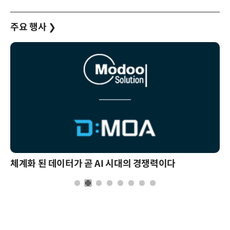
주요 행사
❯
체계화 된 데이터가 곧 AI 시대의 경쟁력이다