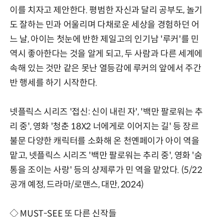
이를 치자고 제안한다. 평범한 자신과 달리 공부도, 놀기
도 잘하는 민과 어울리며 다채로운 세상을 경험하던 어
느 날, 아이는 첫눈에 반한 제일고의 인기남 '루커'를 민
역시 좋아한다는 것을 알게 되고, 두 사람과 다른 세계에
속해 있는 것만 같은 못난 열등감에 루커의 앞에서 주간
반 행세를 하기 시작한다.
넷플릭스 시리즈 '접신: 신이 내린 자', '백만 팔로워는 추
리 중', 영화 '청춘 18X2 너에게로 이어지는 길' 등 장르
불문 다양한 캐릭터를 소화해 온 천옌페이가 아이 역을
맡고, 넷플릭스 시리즈 '백만 팔로워는 추리 중', 영화 '숨
통을 조이는 사랑' 등의 샹제루가 민 역을 맡았다. (5/22
공개 예정, 드라마/로맨스, 대만, 2024)
◇ MUST-SEE 또 다른 신작들