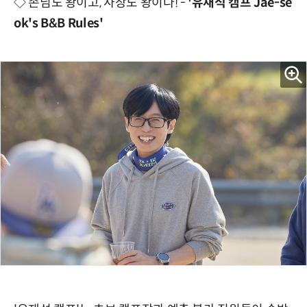
◇ 손님도 왕이고, 사장도 왕이다! -
'유재석 캠프 Jae-se
ok's B&B Rules'