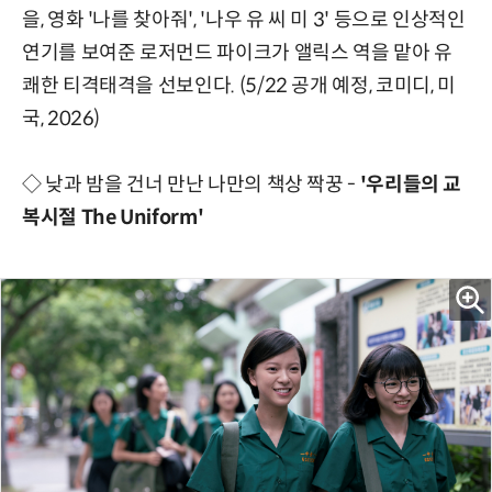
을, 영화 '나를 찾아줘', '나우 유 씨 미 3' 등으로 인상적인
연기를 보여준 로저먼드 파이크가 앨릭스 역을 맡아 유
쾌한 티격태격을 선보인다. (5/22 공개 예정, 코미디, 미
국, 2026)
◇ 낮과 밤을 건너 만난 나만의 책상 짝꿍 -
'우리들의 교
복시절 The Uniform'