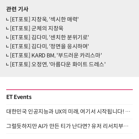
관련 기사
[ET포토] 지창욱, '섹시한 매력'
[ET포토] 군체의 지창욱
[ET포토] 김다미, '센치한 분위기로'
[ET포토] 김다미, '정면을 응시하며'
[ET포토] KARD BM, '부드러운 카리스마'
[ET포토] 오정연, '아름다운 화이트 드레스'
ET Events
대한민국 인공지능과 UX의 미래, 여기서 시작됩니다! UX Korea 2026 - Fall 9월 2일 개최
그럴듯하지만 AI가 만든 티가 난다면? 유저 리서치부터 배포까지! (9/15)