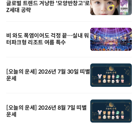
글로벌 트렌드 겨냥한 '모양반창고'로
Z세대 공략
비 와도 폭염이어도 걱정 끝…실내 워
터파크형 리조트 여름 특수
[오늘의 운세] 2026년 7월 30일 띠별
운세
[오늘의 운세] 2026년 8월 7일 띠별
운세