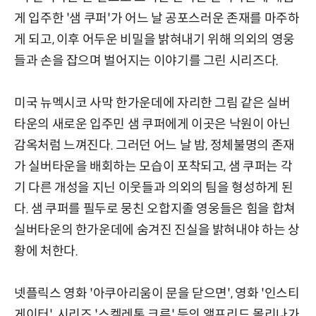
게 입주한 '샘 쿠퍼'가 어느 날 공포스러운 존재를 마주하
게 되고, 이후 어두운 비밀을 밝혀내기 위해 의외의 영웅
들과 손을 잡으며 벌어지는 이야기를 그린 시리즈다.
미국 뉴멕시코 사막 한가운데에 자리한 그림 같은 실버
타운의 새로운 입주민 샘 쿠퍼에게 이곳은 낙원이 아닌
감옥처럼 느껴진다. 그러던 어느 날 밤, 정체불명의 존재
가 실버타운을 배회하는 모습이 포착되고, 샘 쿠퍼는 각
기 다른 개성을 지닌 이웃들과 의외의 팀을 형성하게 된
다. 샘 쿠퍼를 필두로 뭉친 오합지졸 영웅들은 힘을 합쳐
실버타운의 한가운데에 숨겨진 진실을 밝혀내야 하는 상
황에 처한다.
넷플릭스 영화 '아쿠아리움이 문을 닫으면', 영화 '인스티
게이터', 시리즈 '스켈레톤 크루' 등의 앨프리드 몰리나가