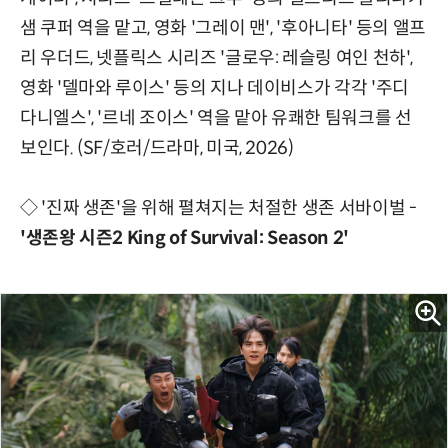
샘 쿠퍼 역을 맡고, 영화 '그레이 맨', '후아니타' 등의 앨프
리 우더드, 넷플릭스 시리즈 '글로우: 레슬링 여인 천하',
영화 '델마와 루이스' 등의 지나 데이비스가 각각 '주디
다니엘스', '르네 조이스' 역을 맡아 유쾌한 팀워크를 선
보인다. (SF/호러/드라마, 미국, 2026)
◇ '진짜 생존'을 위해 펼쳐지는 처절한 생존 서바이벌 -
'생존왕 시즌2 King of Survival: Season 2'