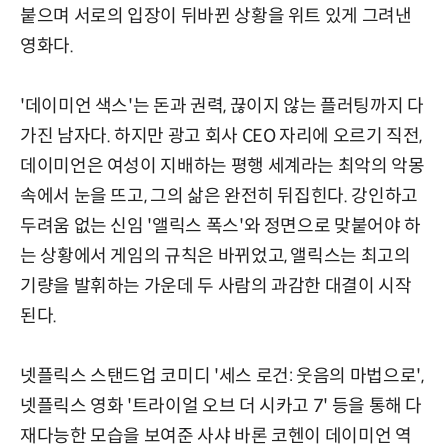
붙으며 서로의 입장이 뒤바뀐 상황을 위트 있게 그려낸
영화다.
'데이미언 색스'는 돈과 권력, 끊이지 않는 플러팅까지 다
가진 남자다. 하지만 광고 회사 CEO 자리에 오르기 직전,
데이미언은 여성이 지배하는 평행 세계라는 최악의 악몽
속에서 눈을 뜨고, 그의 삶은 완전히 뒤집힌다. 강인하고
두려움 없는 신임 '앨릭스 폭스'와 정면으로 맞붙어야 하
는 상황에서 게임의 규칙은 바뀌었고, 앨릭스는 최고의
기량을 발휘하는 가운데 두 사람의 과감한 대결이 시작
된다.
넷플릭스 스탠드업 코미디 '세스 로건: 웃음의 마법으로',
넷플릭스 영화 '트라이얼 오브 더 시카고 7' 등을 통해 다
재다능한 모습을 보여준 사샤 바론 코헨이 데이미언 역