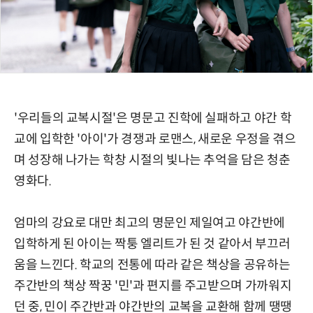
'우리들의 교복시절'은 명문고 진학에 실패하고 야간 학
교에 입학한 '아이'가 경쟁과 로맨스, 새로운 우정을 겪으
며 성장해 나가는 학창 시절의 빛나는 추억을 담은 청춘
영화다.
엄마의 강요로 대만 최고의 명문인 제일여고 야간반에
입학하게 된 아이는 짝퉁 엘리트가 된 것 같아서 부끄러
움을 느낀다. 학교의 전통에 따라 같은 책상을 공유하는
주간반의 책상 짝꿍 '민'과 편지를 주고받으며 가까워지
던 중, 민이 주간반과 야간반의 교복을 교환해 함께 땡땡