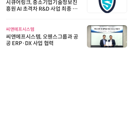
시큐어링크, 중소기업기술정보진
흥원 AI 초격차 R&D 사업 최종 선
정
씨앤에프시스템
씨앤에프시스템, 오웬스그룹과 공
공 ERP·DX 사업 협력