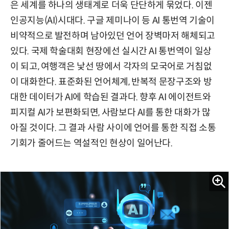
은 세계를 하나의 생태계로 더욱 단단하게 묶었다. 이젠
인공지능(AI)시대다. 구글 제미나이 등 AI 통번역 기술이
비약적으로 발전하며 남아있던 언어 장벽마저 해체되고
있다. 국제 학술대회 현장에선 실시간 AI 통번역이 일상
이 되고, 여행객은 낯선 땅에서 각자의 모국어로 거침없
이 대화한다. 표준화된 언어체계, 반복적 문장구조와 방
대한 데이터가 AI에 학습된 결과다. 향후 AI 에이전트와
피지컬 AI가 보편화되면, 사람보다 AI를 통한 대화가 많
아질 것이다. 그 결과 사람 사이에 언어를 통한 직접 소통
기회가 줄어드는 역설적인 현상이 일어난다.