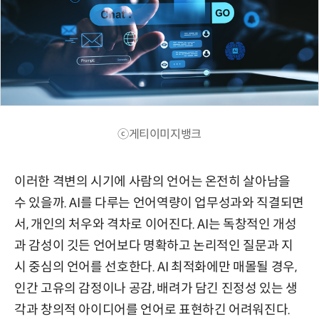
ⓒ게티이미지뱅크
이러한 격변의 시기에 사람의 언어는 온전히 살아남을
수 있을까. AI를 다루는 언어역량이 업무성과와 직결되면
서, 개인의 처우와 격차로 이어진다. AI는 독창적인 개성
과 감성이 깃든 언어보다 명확하고 논리적인 질문과 지
시 중심의 언어를 선호한다. AI 최적화에만 매몰될 경우,
인간 고유의 감정이나 공감, 배려가 담긴 진정성 있는 생
각과 창의적 아이디어를 언어로 표현하긴 어려워진다.