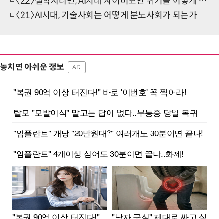
〈22〉철학자라면, AI시대 사이버보안 위기를 어떻게 막을까 (상)
〈21〉AI시대, 기술사회는 어떻게 분노사회가 되는가
놓치면 아쉬운 정보
AD