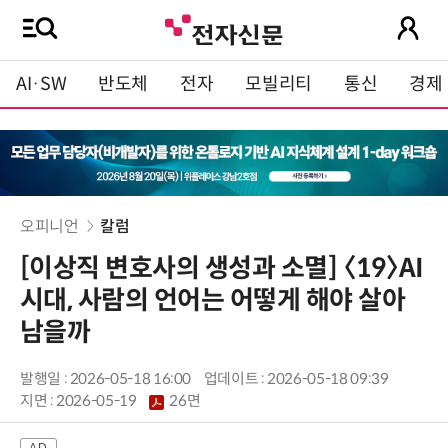
AI·SW
반도체
전자
모빌리티
통신
경제
오피니언
칼럼
[이상직 변호사의 생성과 소멸] 〈19〉AI
시대, 사람의 언어는 어떻게 해야 살아
남을까
발행일 : 2026-05-18 16:00
업데이트 : 2026-05-18 09:39
지면 :
2026-05-19
26면