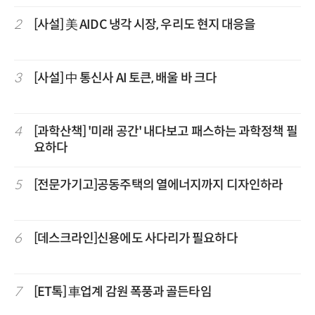
2
[사설] 美 AIDC 냉각 시장, 우리도 현지 대응을
3
[사설] 中 통신사 AI 토큰, 배울 바 크다
4
[과학산책] '미래 공간' 내다보고 패스하는 과학정책 필
요하다
5
[전문가기고]공동주택의 열에너지까지 디자인하라
6
[데스크라인]신용에도 사다리가 필요하다
7
[ET톡] 車업계 감원 폭풍과 골든타임