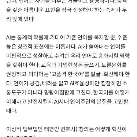
된다. 언어는 사회를 비추는 거울이고 경쟁력이다. 품격
을 갖춘 아름다운 표현을 적극 생성해야 하는 숙제가 우
리 앞에 있다.
AI는 통계적 확률에 기대어 기존 언어를 복제할 뿐, 수준
높은 창조적 표현에는 미흡하다. AI가 쏟아내는 언어를
비판적으로 성찰하고 수려한 우리 언어로 승화시킬 역량
을 갖춰야 한다. 교육과 기업현장은 글쓰기, 토론문화를
권장하고, 미디어는 '고품격 한국어'를 발굴·확산해야 한
다. 언어가 공감, 배려를 잃고 AI효율성에만 침잠하면 소
통도구가 아니라 명령어집합에 그친다. 한국어를 어떻게
이해하고 발전시킬지 AI시대 언어주권의 본질을 고민할
때다.
이상직 법무법인 태평양 변호사('창의는 어떻게 혁신이