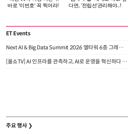
ET Events
Next AI & Big Data Summit 2026 엘타워 6층 그레이스홀 개최 (9/18)
[올쇼TV] AI 인프라를 관측하고, AI로 운영을 혁신하다 (8월 11일 생방송)
주요 행사
❯