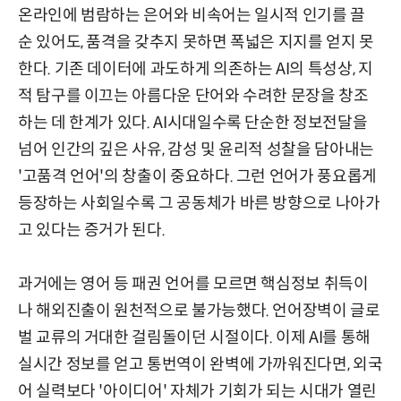
온라인에 범람하는 은어와 비속어는 일시적 인기를 끌
순 있어도, 품격을 갖추지 못하면 폭넓은 지지를 얻지 못
한다. 기존 데이터에 과도하게 의존하는 AI의 특성상, 지
적 탐구를 이끄는 아름다운 단어와 수려한 문장을 창조
하는 데 한계가 있다. AI시대일수록 단순한 정보전달을
넘어 인간의 깊은 사유, 감성 및 윤리적 성찰을 담아내는
'고품격 언어'의 창출이 중요하다. 그런 언어가 풍요롭게
등장하는 사회일수록 그 공동체가 바른 방향으로 나아가
고 있다는 증거가 된다.
과거에는 영어 등 패권 언어를 모르면 핵심정보 취득이
나 해외진출이 원천적으로 불가능했다. 언어장벽이 글로
벌 교류의 거대한 걸림돌이던 시절이다. 이제 AI를 통해
실시간 정보를 얻고 통번역이 완벽에 가까워진다면, 외국
어 실력보다 '아이디어' 자체가 기회가 되는 시대가 열린