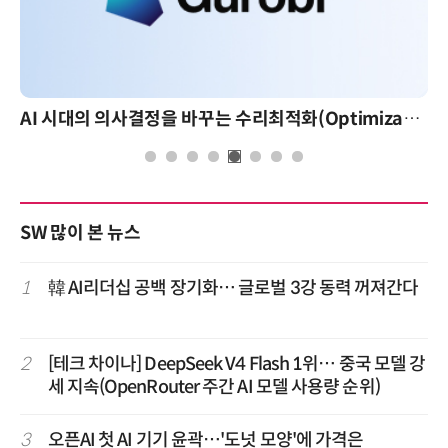
AI 시대의 의사결정을 바꾸는 수리최적화(Optimization): 실제 산업 적용 사례와 활용 전략
SW 많이 본 뉴스
1
韓 AI리더십 공백 장기화… 글로벌 3강 동력 꺼져간다
2
[테크 차이나] DeepSeek V4 Flash 1위… 중국 모델 강
세 지속(OpenRouter 주간 AI 모델 사용량 순위)
3
오픈AI 첫 AI 기기 윤곽…'도넛 모양'에 가격은