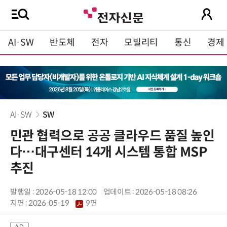
AI·SW
반도체
전자
모빌리티
통신
경제
AI·SW
SW
민관 협력으로 공공 클라우드 품질 높인
다…대구센터 14개 시스템 통합 MSP
추진
발행일 : 2026-05-18 12:00
업데이트 : 2026-05-18 08:26
지면 :
2026-05-19
9면