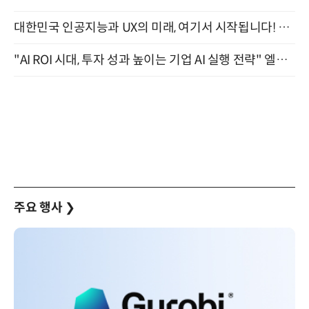
대한민국 인공지능과 UX의 미래, 여기서 시작됩니다! UX Korea 2026 - Fall 9월 2일 개최
"AI ROI 시대, 투자 성과 높이는 기업 AI 실행 전략" 엘타워 6층 (9월 18일)
주요 행사
❯