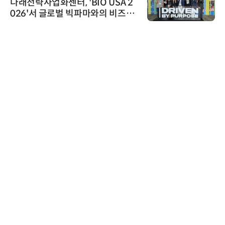
다래전략사업화센터, 'BIO USA 2
026'서 글로벌 빅파마와의 비즈니
스 미팅 지원…K-바이오 해외 진출
교두보 확보