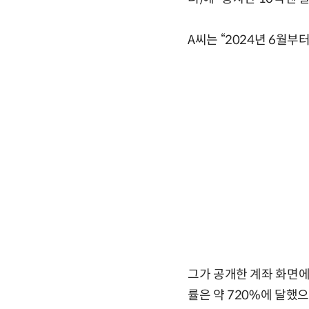
A씨는 “2024년 6월부
그가 공개한 계좌 화면에
률은 약 720%에 달했으