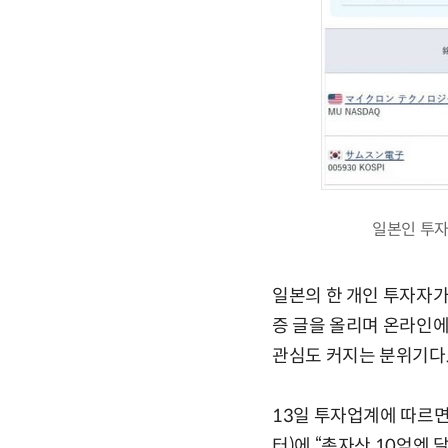
일본인 투자자
일본의 한 개인 투자자가
증 글을 올리며 온라인에
관심도 커지는 분위기다
13일 투자업계에 따르면
터)에 “총자산 10억엔 