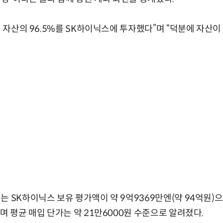
터 자산의 96.5%를 SK하이닉스에 투자했다”며 “덕분에 자산이
는 SK하이닉스 보유 평가액이 약 9억9369만엔(약 94억원)으
며 평균 매입 단가는 약 21만6000원 수준으로 알려졌다.