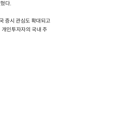
혔다.
국 증시 관심도 확대되고
외 개인투자자의 국내 주