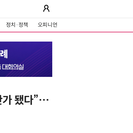
정치·정책
오피니언
산가 됐다”…