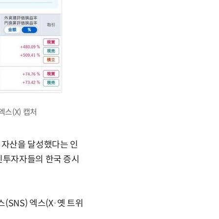
엑스(X) 캡처
운 자산을 달성했다는 인
개인투자자들의 한국 증시
SNS) 엑스(X·옛 트위