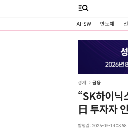
AI·SW
반도체
경제
금융
“SK하이닉스
日 투자자 
발행일 : 2026-05-14 08:58