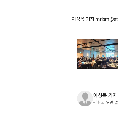
이상목 기자 mrlsm@et
이상목 기자
“한국 오면 