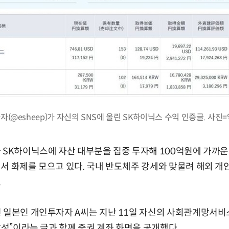
(@esheep)가 자신의 SNS에 올린 SK하이닉스 수익 인증글. 사진=
 SK하이닉스에 자산 대부분을 집중 투자해 100억원에 가까
서 화제를 모으고 있다. 국내 반도체주 강세와 맞물려 해외 
.
 일본인 개인투자자 A씨는 지난 11일 자신의 사회관계망서비스(
달성”이라는 글과 함께 증권 계좌 화면을 공개했다.