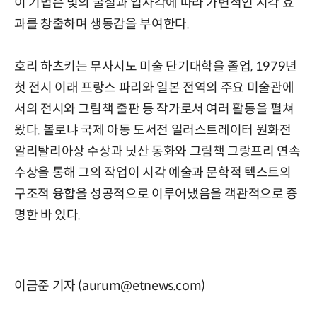
이 기법은 빛의 굴절과 입사각에 따라 가변적인 시각 효
과를 창출하며 생동감을 부여한다.
호리 하츠키는 무사시노 미술 단기대학을 졸업, 1979년
첫 전시 이래 프랑스 파리와 일본 전역의 주요 미술관에
서의 전시와 그림책 출판 등 작가로서 여러 활동을 펼쳐
왔다. 볼로냐 국제 아동 도서전 일러스트레이터 원화전
알리탈리아상 수상과 닛산 동화와 그림책 그랑프리 연속
수상을 통해 그의 작업이 시각 예술과 문학적 텍스트의
구조적 융합을 성공적으로 이루어냈음을 객관적으로 증
명한 바 있다.
이금준 기자 (aurum@etnews.com)