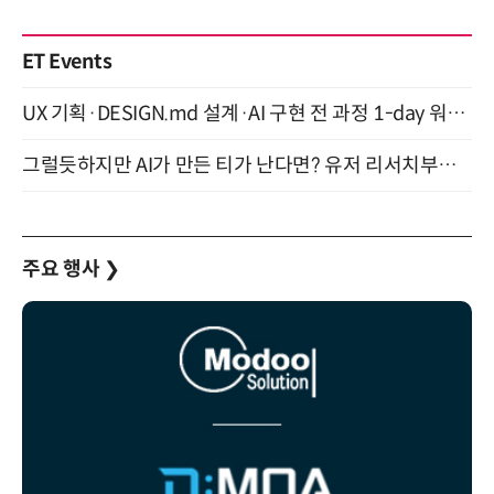
ET Events
UX 기획·DESIGN.md 설계·AI 구현 전 과정 1-day 워크숍 with Claude Code·Codex 9월 15일 개최
그럴듯하지만 AI가 만든 티가 난다면? 유저 리서치부터 배포까지! (9/15)
주요 행사
❯