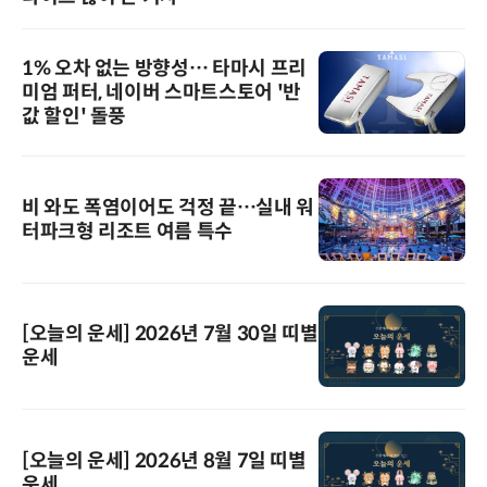
1% 오차 없는 방향성… 타마시 프리
미엄 퍼터, 네이버 스마트스토어 '반
값 할인' 돌풍
비 와도 폭염이어도 걱정 끝…실내 워
터파크형 리조트 여름 특수
[오늘의 운세] 2026년 7월 30일 띠별
운세
[오늘의 운세] 2026년 8월 7일 띠별
운세