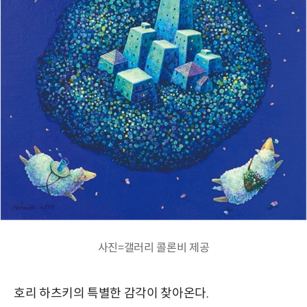
사진=갤러리 콜론비 제공
호리 하츠키의 특별한 감각이 찾아온다.